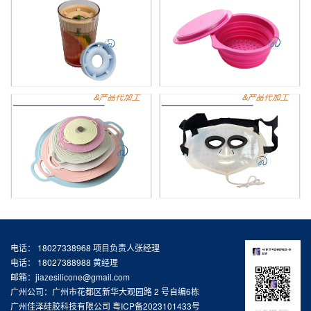
电话： 18027338968 项目负责人张经理
电话： 18027388988 黄经理
邮箱：jiazesilicone@gmail.com
广州公司：广州市花都区新华大观园路 2 号自编6栋
广州佳泽硅胶科技有限公司
粤ICP备2023101433号