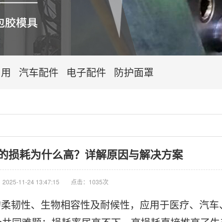
日用
汽车配件
电子配件
防护面罩
的损耗为什么高？详解原因与解决方案
025-11-24 13:47:15
点击：1035次
的柔韧性、生物相容性及耐候性，应用于医疗、汽车