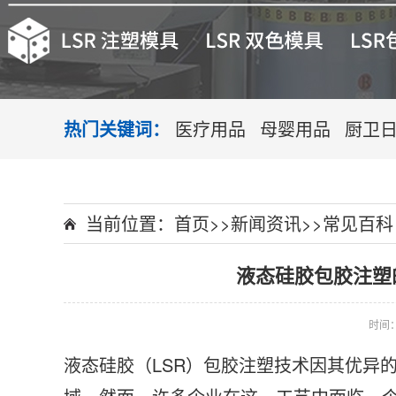
热门关键词：
医疗用品
母婴用品
厨卫
当前位置：
首页
>>
新闻资讯
>>
常见百科
液态硅胶包胶注塑
时间：2
液态硅胶（LSR）包胶注塑技术因其优异