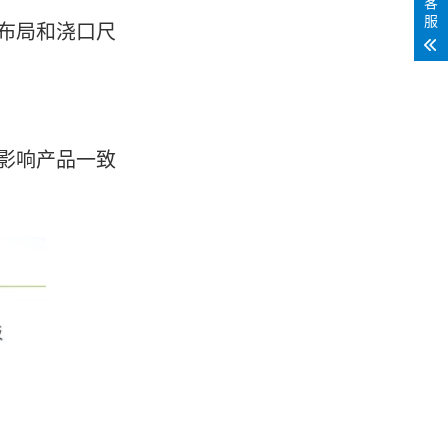
客
服
布局和浇口尺
影响产品一致