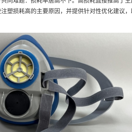
个共同难题：损耗率居高不下。高损耗直接推高了生
胶注塑损耗高的主要原因，并提供针对性优化建议，