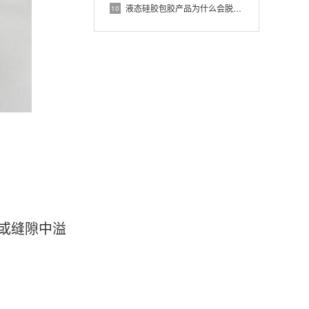
液态硅胶包胶产品为什么会脱胶？10年ISO13485工厂深度解析6大原因
10
或缝隙中溢