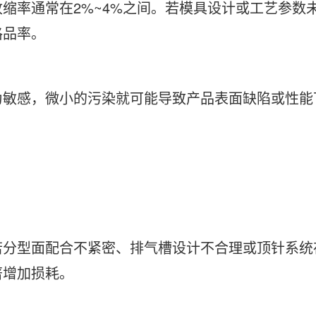
缩率通常在2%~4%之间。若模具设计或工艺参数
格品率。
为敏感，微小的污染就可能导致产品表面缺陷或性能
若分型面配合不紧密、排气槽设计不合理或顶针系统
著增加损耗。