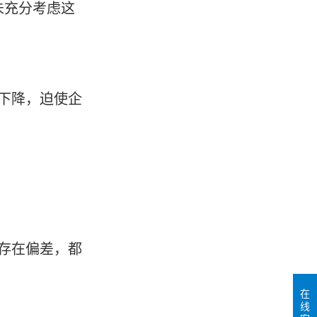
未充分考虑这
下降，迫使企
存在偏差，都
在
线