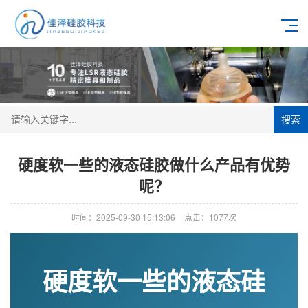
搜索
硬度软一些的液态硅胶做什么产品有优势
呢？
时间：2025-09-30 15:13:06
点击：1077次
硬度软一些的液态硅