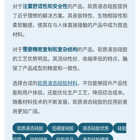
对于
注重舒适性和安全性
的产品，软质液态硅胶提供
了近乎理想的解决方案。其亲肤特性、生物相容性和
柔软触感，使其在与人体直接接触的产品中成为首选
材料。
对于
需要精密复制和复杂结构
的产品，软质液态硅胶
的工艺优势明显。其流动性好、收缩率低的特点，确
保了产品成型的精度和一致性。
选择合适的
软质液态硅胶材料
，不仅能够提升产品性
能和用户体验，还能优化生产工艺，降低综合成本。
随着材料技术的不断发展，软质液态硅胶的应用前景
将更加广阔。
软质液态硅胶
低硬度硅胶
液态硅胶优势
硅胶
应用
硅胶特性
硅胶产品
液态硅胶硬度