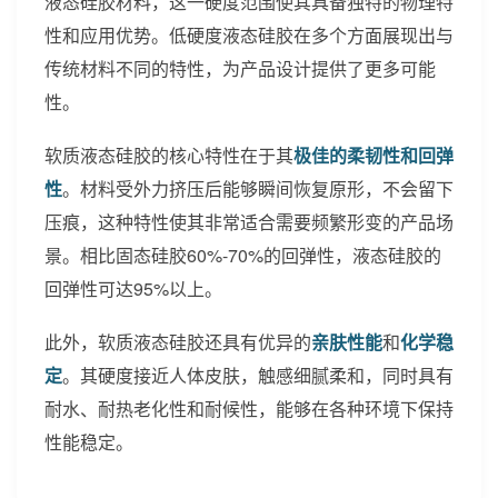
液态硅胶材料，这一硬度范围使其具备独特的物理特
性和应用优势。低硬度液态硅胶在多个方面展现出与
传统材料不同的特性，为产品设计提供了更多可能
性。
软质液态硅胶的核心特性在于其
极佳的柔韧性和回弹
性
。材料受外力挤压后能够瞬间恢复原形，不会留下
压痕，这种特性使其非常适合需要频繁形变的产品场
景。相比固态硅胶60%-70%的回弹性，液态硅胶的
回弹性可达95%以上。
此外，软质液态硅胶还具有优异的
亲肤性能
和
化学稳
定
。其硬度接近人体皮肤，触感细腻柔和，同时具有
耐水、耐热老化性和耐候性，能够在各种环境下保持
性能稳定。