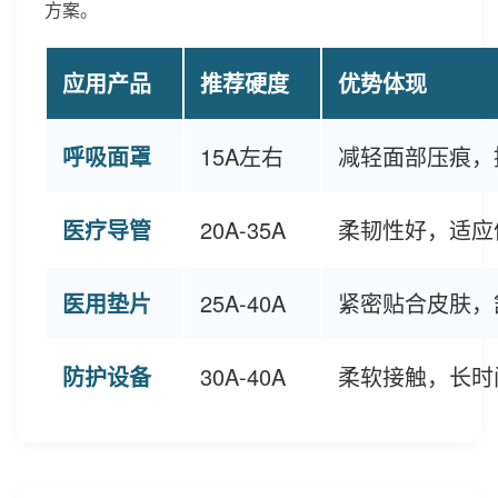
方案。
应用产品
推荐硬度
优势体现
呼吸面罩
15A左右
减轻面部压痕，
医疗导管
20A-35A
柔韧性好，适应
医用垫片
25A-40A
紧密贴合皮肤，
防护设备
30A-40A
柔软接触，长时